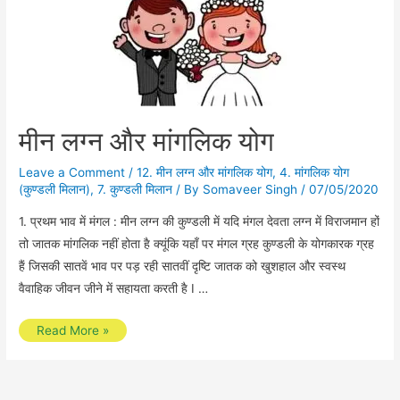
मीन लग्न और मांगलिक योग
Leave a Comment
/
12. मीन लग्न और मांगलिक योग
,
4. मांगलिक योग
(कुण्डली मिलान)
,
7. कुण्डली मिलान
/ By
Somaveer Singh
/
07/05/2020
1. प्रथम भाव में मंगल : मीन लग्न की कुण्डली में यदि मंगल देवता लग्न में विराजमान हों
तो जातक मांगलिक नहीं होता है क्यूंकि यहाँ पर मंगल ग्रह कुण्डली के योगकारक ग्रह
हैं जिसकी सातवें भाव पर पड़ रही सातवीं दृष्टि जातक को खुशहाल और स्वस्थ
वैवाहिक जीवन जीने में सहायता करती है I …
मीन
Read More »
लग्न
और
मांगलिक