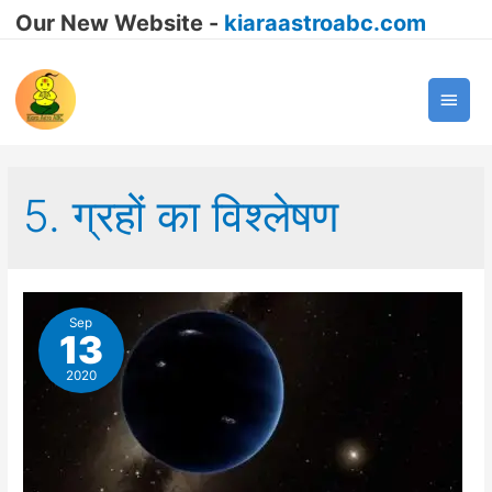
Our New Website -
kiaraastroabc.com
Main
Men
5. ग्रहों का विश्लेषण
Sep
13
2020