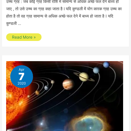
उच्च ग्रह : जब कोई ग्रह किसी राशि में सामान्य से अधिक अच्छे फल देने बाध्य हो
जाए , तो उसे उच्च का ग्रह कहा जाता है l यदि कुण्डली में योग कारक ग्रह उच्च का
होता है तो वह ग्रह सामान्य से अधिक अच्छे फल देने में बाध्य हो जाता है I यदि
कुण्डली …
उच्च
Read More »
ग्रह
तथा
नीच
ग्रह
Apr
7
2020