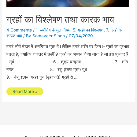
ग्रहों का विश्लेषण तथा कारक भाव
4 Comments
/
1. ज्योतिष के मूल नियम
,
5. ग्रहों का विश्लेषण
,
7. ग्रहों के
कारक भाव
/ By
Somaveer Singh
/
07/04/2020
हमारे सौर्य मंडल में अनगिणत ग्रह हैं l लेकिन हमारे शरीर पर जिन 9 ग्रहों का प्रभाव
पड़ता है, ज्योतिष शास्त्र में उन्हीं 9 ग्रहों का अध्यन किया जाता है जो इस प्रकार हैं
: सूर्य 6. शुक्र चन्द्रमा 7. शनि
मंगल 8. राहु (छाया ग्रह) बुध
9. केतु (छाया ग्रह) गुरु (बृहस्पति) ग्रहों से …
ग्रहों
Read More »
का
विश्लेषण
तथा
कारक
भाव