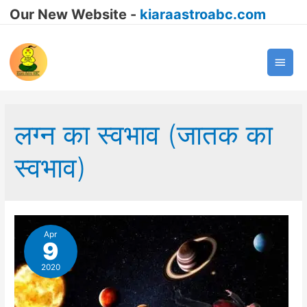
Our New Website -
kiaraastroabc.com
Main
Men
लग्न का स्वभाव (जातक का
स्वभाव)
Apr
9
2020