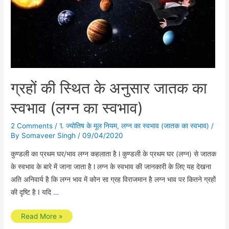
ग्रहों की स्थित के अनुसार जातक का
स्वभाव (लग्न का स्वभाव)
2 Comments
/
1. ज्योतिष के मूल नियम
,
लग्न का स्वभाव (जातक का स्वभाव)
/
By
Somaveer Singh
/
09/04/2020
कुण्डली का प्रथम घर/भाव लग्न कहलाता है l कुण्डली के प्रथम घर (लग्न) से जातक
के स्वभाव के बारे में जाना जाता है l लग्न के स्वभाव की जानकारी के लिए यह देखना
अति अनिवार्य है कि लग्न भाव में कोन सा ग्रह विराजमान है लग्न भाव पर कितने ग्रहों
की दृष्टि है I यदि …
ग्रहों
Read More »
की