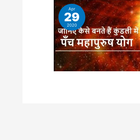
Apr
29
2020