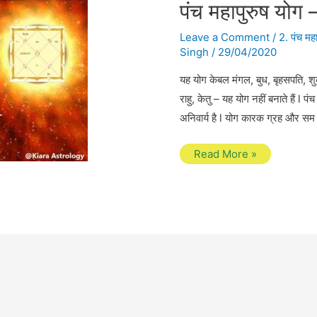
पंच महापुरुष योग
Leave a Comment
/
2. पंच महा
Singh
/
29/04/2020
यह योग केबल मंगल, बुध, बृहसपति, शुक्र
राहु, केतु – यह योग नहीं बनाते हैं l 
अनिवार्य है l योग कारक ग्रह और सम ग
पंच
Read More »
महापुरुष
योग
–
राजयोग