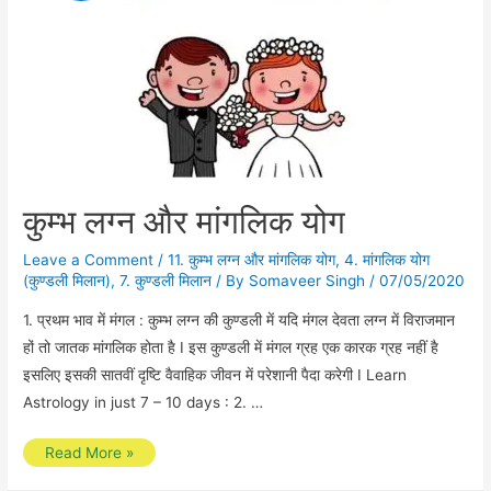
कुम्भ लग्न और मांगलिक योग
Leave a Comment
/
11. कुम्भ लग्न और मांगलिक योग
,
4. मांगलिक योग
(कुण्डली मिलान)
,
7. कुण्डली मिलान
/ By
Somaveer Singh
/
07/05/2020
1. प्रथम भाव में मंगल : कुम्भ लग्न की कुण्डली में यदि मंगल देवता लग्न में विराजमान
हों तो जातक मांगलिक होता है I इस कुण्डली में मंगल ग्रह एक कारक ग्रह नहीं है
इसलिए इसकी सातवीं दृष्टि वैवाहिक जीवन में परेशानी पैदा करेगी I Learn
Astrology in just 7 – 10 days : 2. …
कुम्भ
Read More »
लग्न