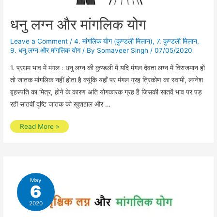
धनु लग्न और मांगलिक योग
Leave a Comment
/
4. मांगलिक योग (कुण्डली मिलान)
,
7. कुण्डली मिलान
,
9. धनु लग्न और मांगलिक योग
/ By
Somaveer Singh
/
07/05/2020
1. प्रथम भाव में मंगल : धनु लग्न की कुण्डली में यदि मंगल देवता लग्न में विराजमान हों
तो जातक मांगलिक नहीं होता है क्यूंकि यहाँ पर मंगल ग्रह त्रिकोण का स्वामी, लग्नेश
बृहस्पति का मित्र, होने के कारण अति योगकारक ग्रह हैं जिसकी सातवें भाव पर पड़
रही सातवीं दृष्टि जातक को खुशहाल और …
धनु
Read More »
लग्न
और
मांगलिक
योग
May
6
2020