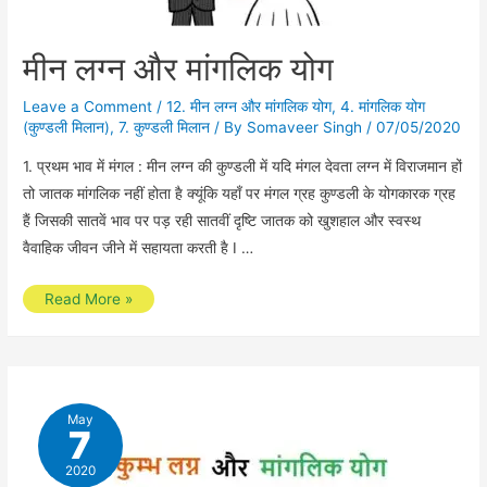
मीन लग्न और मांगलिक योग
Leave a Comment
/
12. मीन लग्न और मांगलिक योग
,
4. मांगलिक योग
(कुण्डली मिलान)
,
7. कुण्डली मिलान
/ By
Somaveer Singh
/
07/05/2020
1. प्रथम भाव में मंगल : मीन लग्न की कुण्डली में यदि मंगल देवता लग्न में विराजमान हों
तो जातक मांगलिक नहीं होता है क्यूंकि यहाँ पर मंगल ग्रह कुण्डली के योगकारक ग्रह
हैं जिसकी सातवें भाव पर पड़ रही सातवीं दृष्टि जातक को खुशहाल और स्वस्थ
वैवाहिक जीवन जीने में सहायता करती है I …
मीन
Read More »
लग्न
और
मांगलिक
योग
May
7
2020