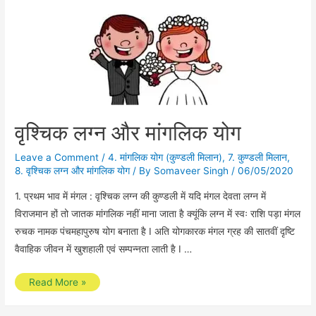
वृश्चिक लग्न और मांगलिक योग
Leave a Comment
/
4. मांगलिक योग (कुण्डली मिलान)
,
7. कुण्डली मिलान
,
8. वृश्चिक लग्न और मांगलिक योग
/ By
Somaveer Singh
/
06/05/2020
1. प्रथम भाव में मंगल : वृश्चिक लग्न की कुण्डली में यदि मंगल देवता लग्न में
विराजमान हों तो जातक मांगलिक नहीं माना जाता है क्यूंकि लग्न में स्वः राशि पड़ा मंगल
रुचक नामक पंचमहापुरुष योग बनाता है I अति योगकारक मंगल ग्रह की सातवीं दृष्टि
वैवाहिक जीवन में खुशहाली एवं सम्पन्नता लाती है I …
वृश्चिक
Read More »
लग्न