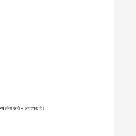
न्ध
होना अति – आवश्यक है l