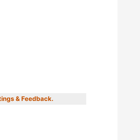
tings & Feedback.