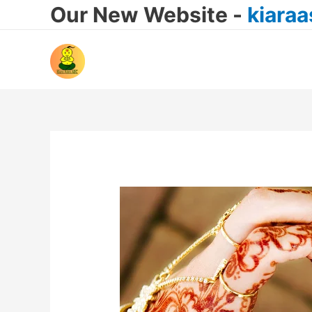
Our New Website -
kiara