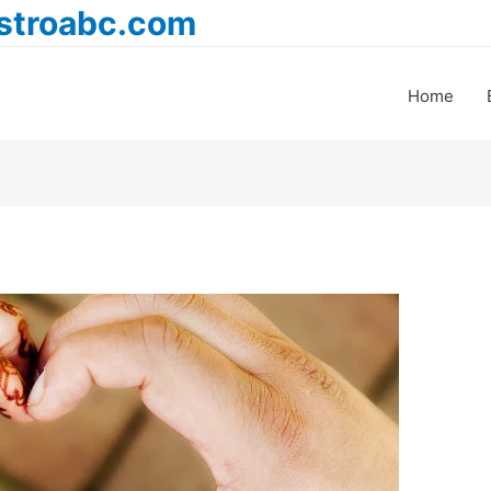
astroabc.com
Home