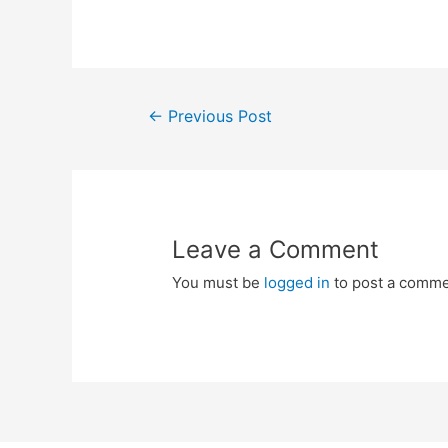
Post
←
Previous Post
navigation
Leave a Comment
You must be
logged in
to post a comme