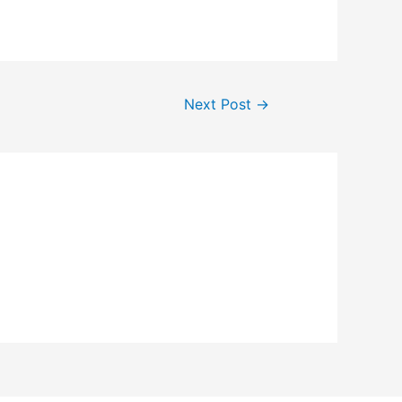
Next Post
→