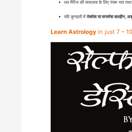
लव मैरिज की सफलता के लिए पंचम भाव तथा स
यदि कुण्डली में
पंचमेश या सप्तमेश बलहीन, अशु
Learn Astrology
in just 7 – 