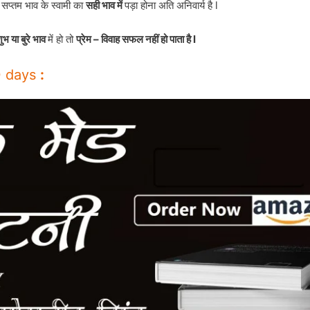
प्तम भाव के स्वामी का
सही भाव में
पड़ा होना अति अनिवार्य है l
भ या बुरे भाव
में हो तो
प्रेम – विवाह सफल नहीं हो पाता है l
10 days
: