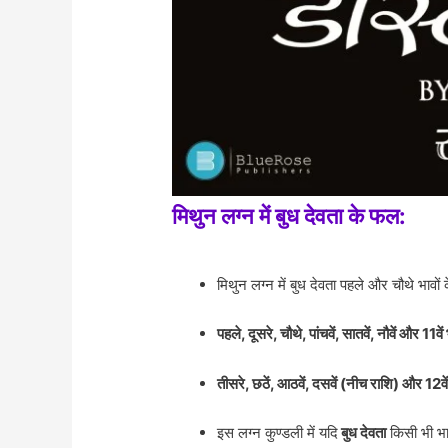
मिथुन लग्न में बुध देवता के फल:
मिथुन लग्न में बुध देवता पहले और चौथे भावों 
पहले, दूसरे, चौथे, पांचवें, सातवें, नौवें और 11वें
तीसरे, छठें, आठवें, दसवें (नीच राशि) और 12वे
इस लग्न कुण्डली में यदि
बुध देवता
किसी भी भाव