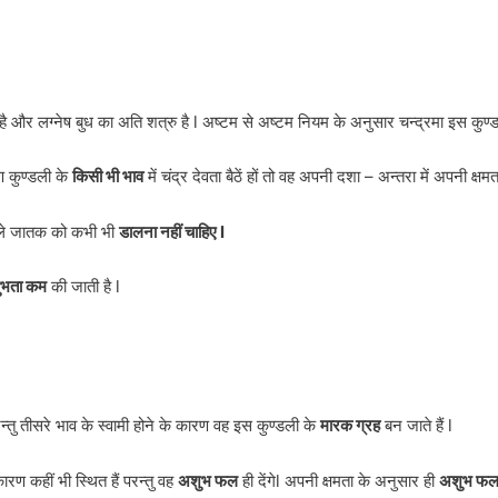
ामी है और लग्नेष बुध का अति शत्रु है l अष्टम से अष्टम नियम के अनुसार चन्द्रमा इस कुण
ण कुण्डली के
किसी भी भाव
में चंद्र देवता बैठें हों तो वह अपनी दशा – अन्तरा में अपनी क्
ाले जातक को कभी भी
डालना नहीं चाहिए l
ुभता कम
की जाती है l
ं परन्तु तीसरे भाव के स्वामी होने के कारण वह इस कुण्डली के
मारक ग्रह
बन जाते हैं l
कारण कहीं भी स्थित हैं परन्तु वह
अशुभ फल
ही देंगेl अपनी क्षमता के अनुसार ही
अशुभ फ