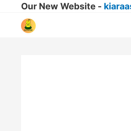
Our New Website -
kiara