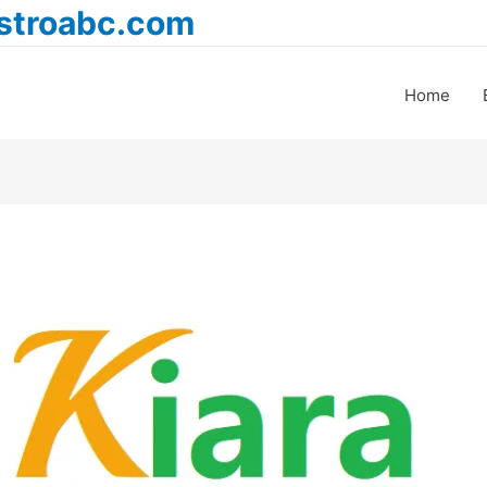
astroabc.com
Home