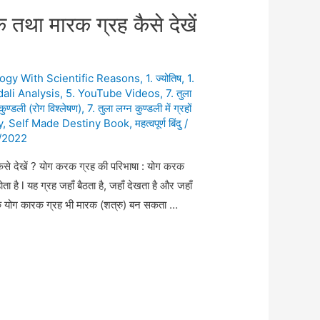
क तथा मारक ग्रह कैसे देखें
logy With Scientific Reasons
,
1. ज्योतिष
,
1.
dali Analysis
,
5. YouTube Videos
,
7. तुला
कुण्डली (रोग विश्लेषण)
,
7. तुला लग्न कुण्डली में ग्रहों
y
,
Self Made Destiny Book
,
महत्वपूर्ण बिंदु
/
/2022
कैसे देखें ? योग करक ग्रह की परिभाषा : योग करक
ता है l यह ग्रह जहाँ बैठता है, जहाँ देखता है और जहाँ
I एक योग कारक ग्रह भी मारक (शत्रु) बन सकता …