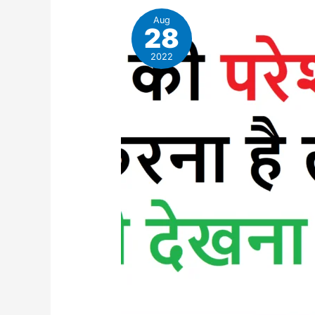
Aug
28
2022