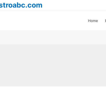
astroabc.com
Home