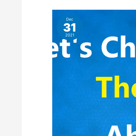
Dec
31
2021