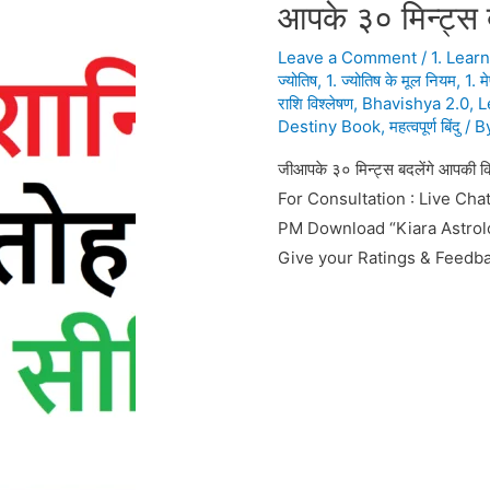
आपके ३० मिन्ट्स 
Leave a Comment
/
1. Lear
ज्योतिष
,
1. ज्योतिष के मूल नियम
,
1. म
राशि विश्लेषण
,
Bhavishya 2.0
,
L
Destiny Book
,
महत्वपूर्ण बिंदु
/ B
जीआपके ३० मिन्ट्स बदलेंगे आपक
For Consultation : Live Cha
PM Download “Kiara Astrol
Give your Ratings & Feedba