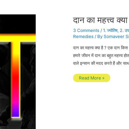
दान का महत्त्व क्या
3 Comments
/
1. ज्योतिष
,
2. उपा
Remedies
/ By
Somaveer S
दान का महत्त्व क्या है ? एक दान कि
हमारे जीवन में दान का बहुत महत्त्व ह
वाले इन्सान की मदद करते हैं और साथ
दान
Read More »
का
महत्त्व
क्या
है
?