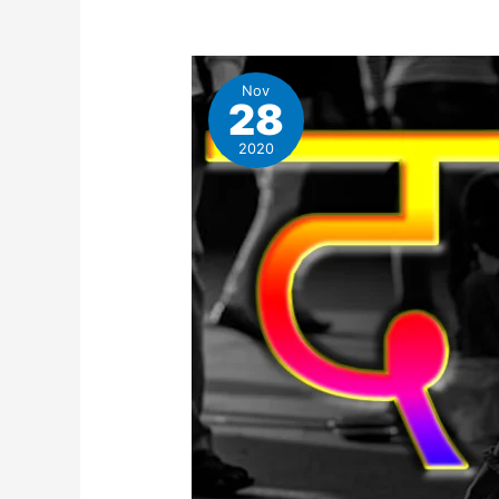
Nov
28
2020