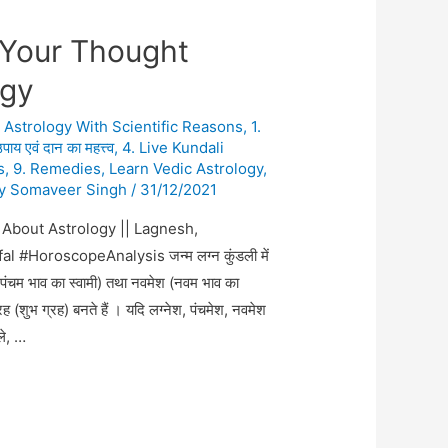
 Your Thought
ogy
n Astrology With Scientific Reasons
,
1.
पाय एवं दान का महत्त्व
,
4. Live Kundali
s
,
9. Remedies
,
Learn Vedic Astrology
,
By
Somaveer Singh
/
31/12/2021
About Astrology || Lagnesh,
#HoroscopeAnalysis जन्म लग्न कुंडली में
श (पंचम भाव का स्वामी) तथा नवमेश (नवम भाव का
रह (शुभ ग्रह) बनते हैं । यदि लग्नेश, पंचमेश, नवमेश
ले, …