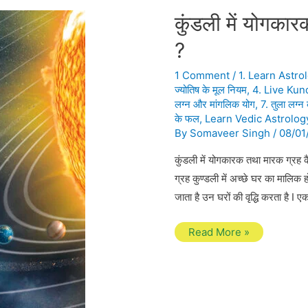
कुंडली में योगकार
?
1 Comment
/
1. Learn Astro
ज्योतिष के मूल नियम
,
4. Live Kun
लग्न और मांगलिक योग
,
7. तुला लग्न 
के फल
,
Learn Vedic Astrolog
By
Somaveer Singh
/
08/01
कुंडली में योगकारक तथा मारक ग्रह 
ग्रह कुण्डली में अच्छे घर का मालिक हो
जाता है उन घरों की वृद्धि करता है 
कुंडली
Read More »
में
योगकारक
तथा
मारक