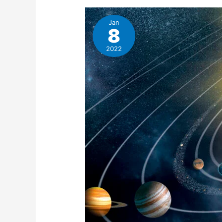
Jan
8
2022