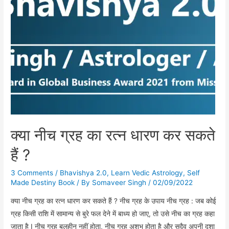
क्या नीच ग्रह का रत्न धारण कर सकते
हैं ?
3 Comments
/
Bhavishya 2.0
,
Learn Vedic Astrology
,
Self
Made Destiny Book
/ By
Somaveer Singh
/
02/09/2022
क्या नीच ग्रह का रत्न धारण कर सकते हैं ? नीच ग्रह के उपाय नीच ग्रह : जब कोई
ग्रह किसी राशि में सामान्य से बुरे फल देने में बाध्य हो जाए, तो उसे नीच का ग्रह कहा
जाता है I नीच ग्रह बलहीन नहीं होता, नीच ग्रह अशुभ होता है और सदैव अपनी दशा