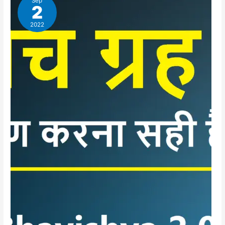
Sep
2
2022