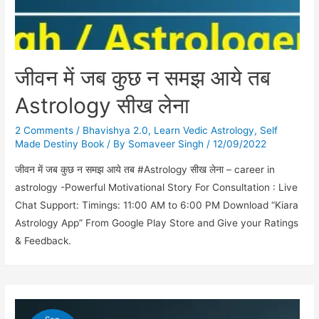
जीवन में जब कुछ न समझ आये तब
Astrology सीख लेना
2 Comments
/
Bhavishya 2.0
,
Learn Vedic Astrology
,
Self
Made Destiny Book
/ By
Somaveer Singh
/
12/09/2022
जीवन में जब कुछ न समझ आये तब #Astrology सीख लेना – career in
astrology -Powerful Motivational Story For Consultation : Live
Chat Support: Timings: 11:00 AM to 6:00 PM Download “Kiara
Astrology App” From Google Play Store and Give your Ratings
& Feedback.