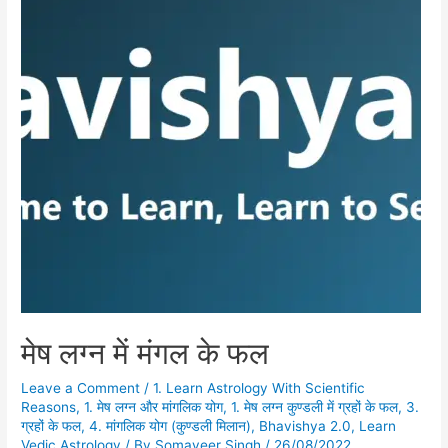
मेष लग्न में मंगल के फल
Leave a Comment
/
1. Learn Astrology With Scientific
Reasons
,
1. मेष लग्न और मांगलिक योग
,
1. मेष लग्न कुण्डली में ग्रहों के फल
,
3.
ग्रहों के फल
,
4. मांगलिक योग (कुण्डली मिलान)
,
Bhavishya 2.0
,
Learn
Vedic Astrology
/ By
Somaveer Singh
/
26/08/2022