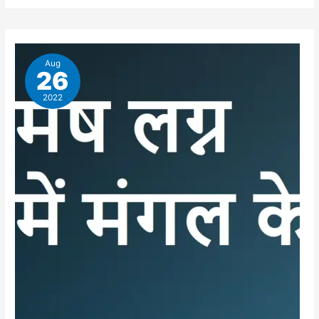
Aug
26
2022