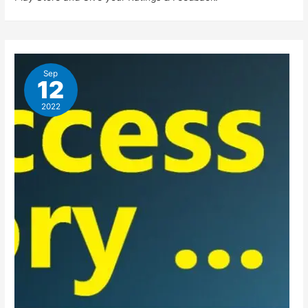
Sep
12
2022