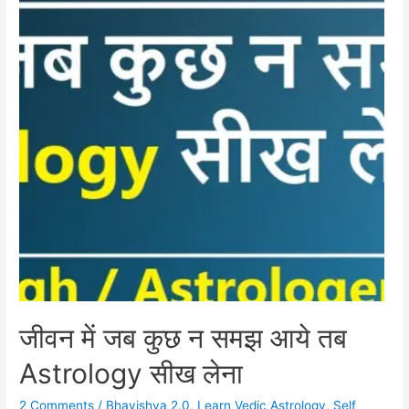
जीवन में जब कुछ न समझ आये तब
Astrology सीख लेना
2 Comments
/
Bhavishya 2.0
,
Learn Vedic Astrology
,
Self