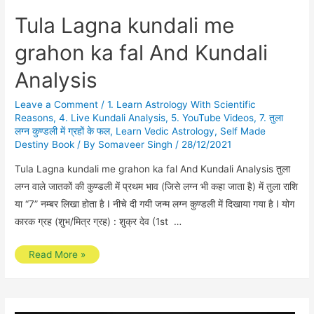
Tula Lagna kundali me
grahon ka fal And Kundali
Analysis
Leave a Comment
/
1. Learn Astrology With Scientific
Reasons
,
4. Live Kundali Analysis
,
5. YouTube Videos
,
7. तुला
लग्न कुण्डली में ग्रहों के फल
,
Learn Vedic Astrology
,
Self Made
Destiny Book
/ By
Somaveer Singh
/
28/12/2021
Tula Lagna kundali me grahon ka fal And Kundali Analysis तुला
लग्न वाले जातकों की कुण्डली में प्रथम भाव (जिसे लग्न भी कहा जाता है) में तुला राशि
या “7” नम्बर लिखा होता है I नीचे दी गयी जन्म लग्न कुण्डली में दिखाया गया है I योग
कारक ग्रह (शुभ/मित्र ग्रह) : शुक्र देव (1st …
Tula
Read More »
Lagna
kundali
me