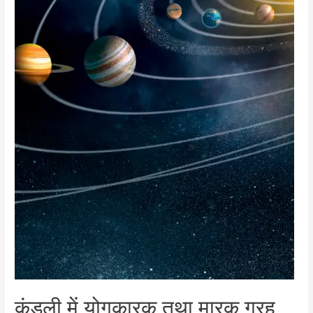
कुंडली में योगकारक तथा मारक ग्रह