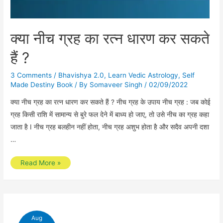
क्या नीच ग्रह का रत्न धारण कर सकते
हैं ?
3 Comments
/
Bhavishya 2.0
,
Learn Vedic Astrology
,
Self
Made Destiny Book
/ By
Somaveer Singh
/
02/09/2022
क्या नीच ग्रह का रत्न धारण कर सकते हैं ? नीच ग्रह के उपाय नीच ग्रह : जब कोई
ग्रह किसी राशि में सामान्य से बुरे फल देने में बाध्य हो जाए, तो उसे नीच का ग्रह कहा
जाता है I नीच ग्रह बलहीन नहीं होता, नीच ग्रह अशुभ होता है और सदैव अपनी दशा
…
क्या
Read More »
नीच
ग्रह
का
रत्न
Aug