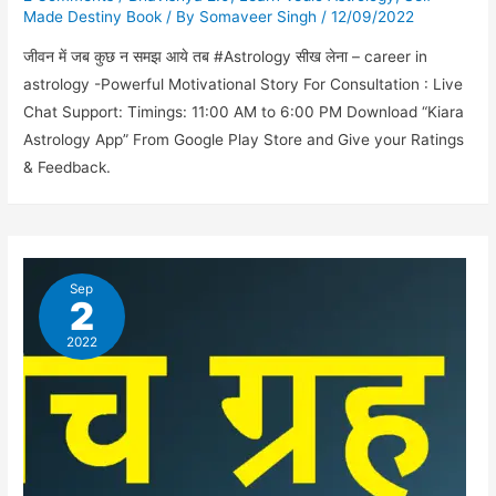
Made Destiny Book
/ By
Somaveer Singh
/
12/09/2022
जीवन में जब कुछ न समझ आये तब #Astrology सीख लेना – career in
astrology -Powerful Motivational Story For Consultation : Live
Chat Support: Timings: 11:00 AM to 6:00 PM Download “Kiara
Astrology App” From Google Play Store and Give your Ratings
& Feedback.
Sep
2
2022