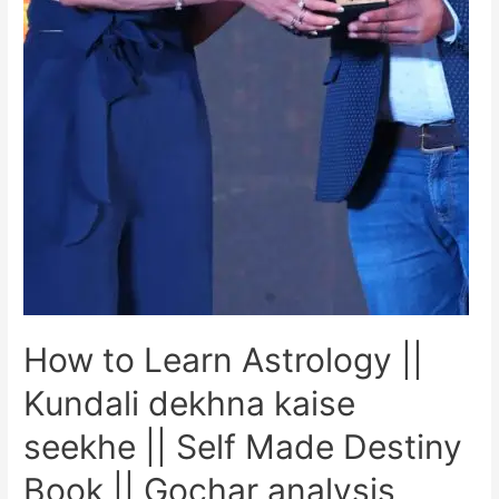
How to Learn Astrology ||
Kundali dekhna kaise
seekhe || Self Made Destiny
Book || Gochar analysis