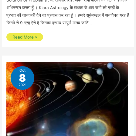
अभिनन्दन करता हूँ । Kiara Astrology के माध्यम से आप सभी को ग्रहों के
प्रभाव की जानकारी देने का प्रयास कर रहा हूँ । हमारे सूर्यमण्डल में अनगिनत ग्रह हैं
जिनमे से 9 ग्रह ऐसे हैं जिनका प्रभाव सम्पूर्ण मानव जाति …
Solution
Read More »
of
Problems
by
Somvir
Oct
8
Singh
2021