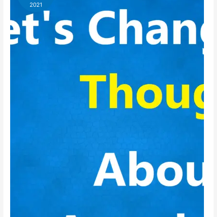
कैसे
2021
देखें
?