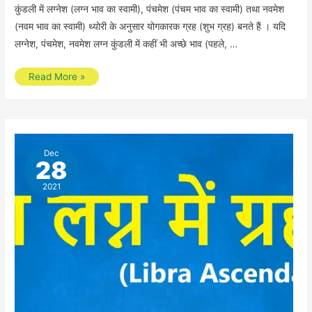
कुंडली में लग्नेश (लग्न भाव का स्वामी), पंचमेश (पंचम भाव का स्वामी) तथा नवमेश
(नवम भाव का स्वामी) थ्योरी के अनुसार योगकारक ग्रह (शुभ ग्रह) बनते हैं । यदि
लग्नेश, पंचमेश, नवमेश लग्न कुंडली में कहीं भी अच्छे भाव (पहले, …
Let’s
Read More »
Change
Your
Thought
About
Dec
28
Astrology
2021